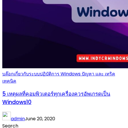
บล๊อกเกี่ยวกับระบบปฏิบัติการ Windows ปัญหา และ เทริค
เทคนิค
5 เหตุผลที่คอมพิวเตอร์ทุกเครื่องควรอัพเกรดเป็น
Windows10
admin
June 20, 2020
Search